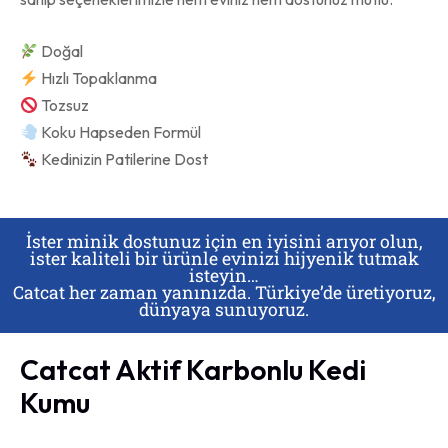
Doğal
Hızlı Topaklanma
Tozsuz
Koku Hapseden Formül
Kedinizin Patilerine Dost
İster minik dostunuz için en iyisini arıyor olun,
ister kaliteli bir ürünle evinizi hijyenik tutmak
isteyin…
Catcat her zaman yanınızda. Türkiye’de üretiyoruz,
dünyaya sunuyoruz.
Catcat Aktif Karbonlu Kedi
Kumu