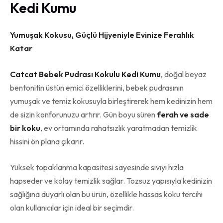
Kedi Kumu
Yumuşak Kokusu, Güçlü Hijyeniyle Evinize Ferahlık
Katar
Catcat Bebek Pudrası Kokulu Kedi Kumu
, doğal beyaz
bentonitin üstün emici özelliklerini, bebek pudrasının
yumuşak ve temiz kokusuyla birleştirerek hem kedinizin hem
de sizin konforunuzu artırır. Gün boyu süren
ferah ve sade
bir koku
, ev ortamında rahatsızlık yaratmadan temizlik
hissini ön plana çıkarır.
Yüksek topaklanma kapasitesi sayesinde sıvıyı hızla
hapseder ve kolay temizlik sağlar. Tozsuz yapısıyla kedinizin
sağlığına duyarlı olan bu ürün, özellikle hassas koku tercihi
olan kullanıcılar için ideal bir seçimdir.