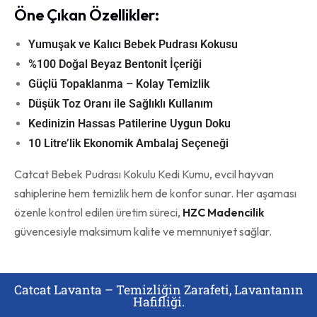
Öne Çıkan Özellikler:
Yumuşak ve Kalıcı Bebek Pudrası Kokusu
%100 Doğal Beyaz Bentonit İçeriği
Güçlü Topaklanma – Kolay Temizlik
Düşük Toz Oranı ile Sağlıklı Kullanım
Kedinizin Hassas Patilerine Uygun Doku
10 Litre’lik Ekonomik Ambalaj Seçeneği
Catcat Bebek Pudrası Kokulu Kedi Kumu, evcil hayvan
sahiplerine hem temizlik hem de konfor sunar. Her aşaması
özenle kontrol edilen üretim süreci,
HZC Madencilik
güvencesiyle maksimum kalite ve memnuniyet sağlar.
Catcat Lavanta – Temizliğin Zarafeti, Lavantanın
Hafifliği.