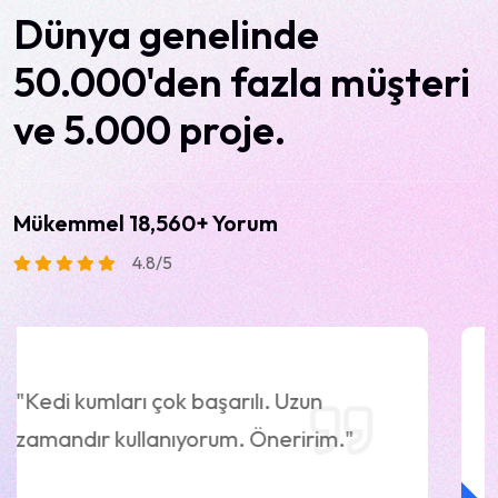
Dünya
genelinde
50.000'den
fazla
müşteri
ve
5.000
proje.
Mükemmel 18,560+ Yorum
4.8/5
"Kedi kumları çok başarılı. Uzun
zamandır kullanıyorum. Öneririm."