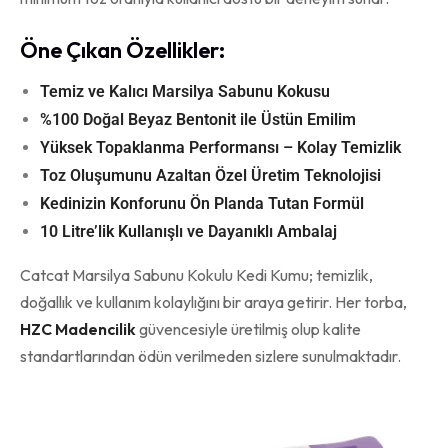
Öne Çıkan Özellikler:
Temiz ve Kalıcı Marsilya Sabunu Kokusu
%100 Doğal Beyaz Bentonit ile Üstün Emilim
Yüksek Topaklanma Performansı – Kolay Temizlik
Toz Oluşumunu Azaltan Özel Üretim Teknolojisi
Kedinizin Konforunu Ön Planda Tutan Formül
10 Litre’lik Kullanışlı ve Dayanıklı Ambalaj
Catcat Marsilya Sabunu Kokulu Kedi Kumu; temizlik,
doğallık ve kullanım kolaylığını bir araya getirir. Her torba,
HZC Madencilik
güvencesiyle üretilmiş olup kalite
standartlarından ödün verilmeden sizlere sunulmaktadır.