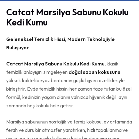
Catcat Marsilya Sabunu Kokulu
Kedi Kumu
Geleneksel Temizlik Hissi, Modern Teknolojiyle
Buluşuyor
Catcat Marsilya Sabunu Kokulu Kedi Kumu
, klasik
temizlik anlayışını simgeleyen
doğal sabun kokusunu
,
yüksek kaliteli beyaz bentonitin güçlü hijyen özellikleriyle
birleştirir. Evde temizlik hissini her zaman taze tutan bu özel
formül, kedinizin yaşam alanını yalnızca hijyenik değil, aynı
zamanda hoş kokulu hale getirir.
Marsilya sabununun nostaljik ve temiz kokusu, ev ortamında
ferah ve duru bir atmosfer yaratırken, hızlı topaklanma ve
minimum toz oranıyla kullanıcı dostu bir deneyim sunar.