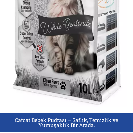
Catcat Bebek Pudrası – Saflık, Temizlik ve
Yumuşaklık Bir Arada.