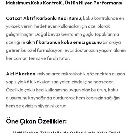
Maksimum Koku Kontrolü, Üstün Hijyen Performansı
Catcat Aktif Karbonlu Kedi Kumu
, koku kontrolünde en
yüksek verimi hedefleyen kullanıcılar için özel olarak
geliştirilmiştir. Doğal beyaz bentonitin güçlü topaklanma
özelliği ile
aktif karbonun koku emici gücünü
bir araya
getiren bu özel formülasyon, evcil dostunuzun yaşam alanını
her zaman temiz ve ferah tutar.
Aktif karbon
, milyonlarca mikroskobik gözenekten oluşan
yapısıyla kötü kokuları saniyeler içinde içine hapseder.
Özellikle çoklu kedi kullanımına uygun olan bu ürün, koku
oluşumunu kaynağında durdurarak hem kedinizin sağlığını
hem de evinizin hijyenini korur.
Öne Çıkan Özellikler: