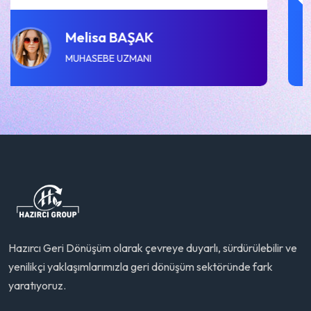
Özgür DOĞAN
KIDEMLI DANIŞMAN
Hazırcı Geri Dönüşüm olarak çevreye duyarlı, sürdürülebilir ve
yenilikçi yaklaşımlarımızla geri dönüşüm sektöründe fark
yaratıyoruz.