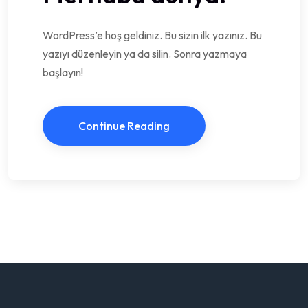
WordPress’e hoş geldiniz. Bu sizin ilk yazınız. Bu
yazıyı düzenleyin ya da silin. Sonra yazmaya
başlayın!
Continue Reading